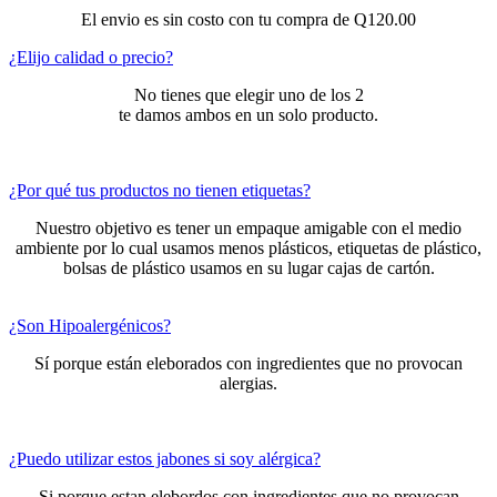
El envio es sin costo con tu compra de Q120.00
¿Elijo calidad o precio?
No tienes que elegir uno de los 2
te damos ambos en un solo producto.
¿Por qué tus productos no tienen etiquetas?
Nuestro objetivo es tener un empaque amigable con el medio
ambiente por lo cual usamos menos plásticos, etiquetas de plástico,
bolsas de plástico usamos en su lugar cajas de cartón.
¿Son Hipoalergénicos?
Sí porque están eleborados con ingredientes que no provocan
alergias.
¿Puedo utilizar estos jabones si soy alérgica?
Si porque estan elebordos con ingredientes que no provocan