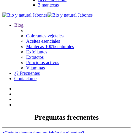
3 mantecas
Blog
Colorantes vejetales
Aceites esenciales
Mantecas 100% naturales
Exfoliantes
Extractos
Principios activos
Vitaminas
¿? Frecuentes
Contactáme
Preguntas frecuentes
¿Cuánto tiempo dura un jabón de glicerina?