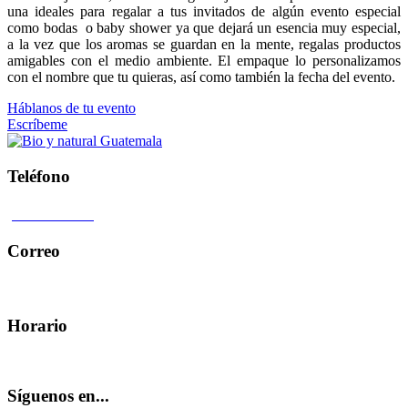
una ideales para regalar a tus invitados de algún evento especial
como bodas o baby shower ya que dejará un esencia muy especial,
a la vez que los aromas se guardan en la mente, regalas productos
amigables con el medio ambiente. El empaque lo personalizamos
con el nombre que tu quieras, así como también la fecha del evento.
Háblanos de tu evento
Escríbeme
Teléfono
4104 0407
Correo
hola@bioynatural.com
Horario
Lunes - Viernes 9.00 am 5.00 pm
Síguenos en...