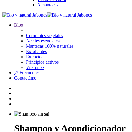
3 mantecas
Blog
Colorantes vejetales
Aceites esenciales
Mantecas 100% naturales
Exfoliantes
Extractos
Principios activos
Vitaminas
¿? Frecuentes
Contactáme
Shampoo y Acondicionador